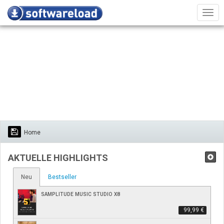
Men
Home
AKTUELLE HIGHLIGHTS
Neu
Bestseller
SAMPLITUDE MUSIC STUDIO X8
99,99 €