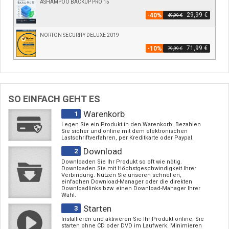
ASHAMPOO BACKUP PRO 15
29,99 €
-40%
49,99 €
NORTON SECURITY DELUXE 2019
71,99 €
-10%
79,99 €
SO EINFACH GEHT ES
Warenkorb
1
Legen Sie ein Produkt in den Warenkorb. Bezahlen
Sie sicher und online mit dem elektronischen
Lastschriftverfahren, per Kreditkarte oder Paypal.
Download
2
Downloaden Sie Ihr Produkt so oft wie nötig.
Downloaden Sie mit Höchstgeschwindigkeit Ihrer
Verbindung. Nutzen Sie unseren schnellen,
einfachen Download-Manager oder die direkten
Downloadlinks bzw. einen Download-Manager Ihrer
Wahl.
Starten
3
Installieren und aktivieren Sie Ihr Produkt online. Sie
starten ohne CD oder DVD im Laufwerk. Minimieren