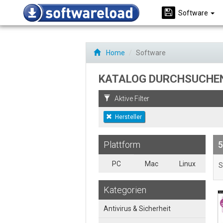
Software
Home
Software
KATALOG DURCHSUCHE
Aktive Filter
Hersteller
Plattform
5
PC
Mac
Linux
S
Kategorien
Antivirus & Sicherheit