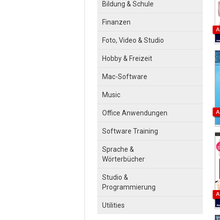
Bildung & Schule
Finanzen
A
Foto, Video & Studio
Hobby & Freizeit
Mac-Software
Music
A
Office Anwendungen
Software Training
Sprache &
Wörterbücher
Studio &
Programmierung
A
Utilities