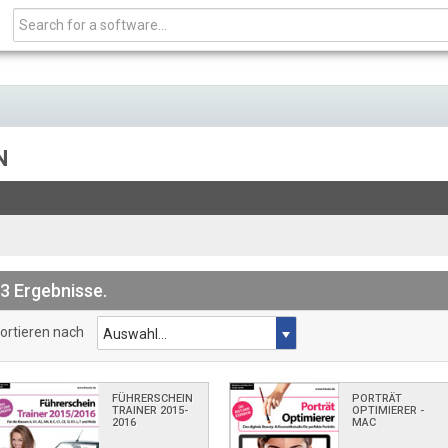
N
3 Ergebnisse.
ortieren nach
FÜHRERSCHEIN
PORTRÄT
TRAINER 2015-
OPTIMIERER -
2016
MAC