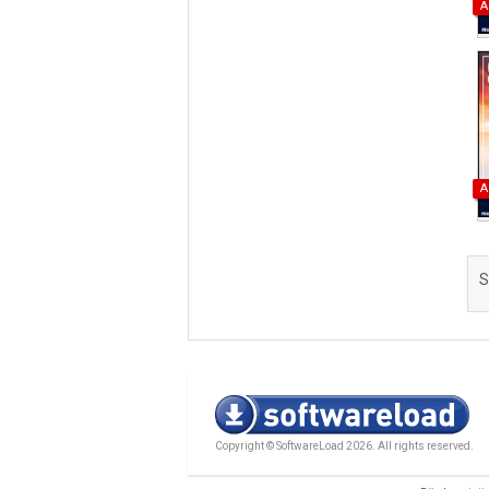
A
A
S
Copyright © SoftwareLoad 2026. All rights reserved.