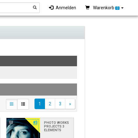
Anmelden
Warenkorb
0
1
2
3
»
PHOTO WORKS
PROJECTS 3
ELEMENTS