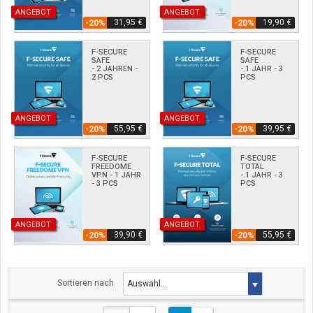
ANGEBOT
ANGEBOT
31,95 €
19,90 €
-20%
-20%
F-SECURE
F-SECURE
SAFE
SAFE
- 2 JAHREN -
- 1 JAHR - 3
2 PCS
PCS
ANGEBOT
ANGEBOT
55,95 €
39,95 €
-20%
-20%
F-SECURE
F-SECURE
FREEDOME
TOTAL
VPN - 1 JAHR
- 1 JAHR - 3
- 3 PCS
PCS
ANGEBOT
ANGEBOT
39,90 €
55,95 €
-20%
-20%
Sortieren nach