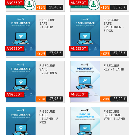
ANGEBOT
ANGEBOT
25,45 €
33,95 €
-15%
-15%
F-SECURE
F-SECURE
SAFE
SAFE
- 1 JAHR
- 2 JAHREN -
3 PCS
ANGEBOT
ANGEBOT
27,95 €
67,95 €
-20%
-20%
F-SECURE
F-SECURE
SAFE
KEY - 1 JAHR
- 2 JAHREN
ANGEBOT
ANGEBOT
47,95 €
23,90 €
-20%
-20%
F-SECURE
F-SECURE
SAFE
FREEDOME
- 1 JAHR - 2
VPN - 1 JAHR
PCS