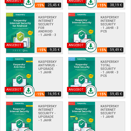
ANGEBOT
ANGEBOT
25,45 €
38,19 €
-15%
-15%
KASPERSKY
KASPERSKY
INTERNET
INTERNET
SECURITY
SECURITY
FOR
- 1 JAHR - 3
ANDROID
PCS
- 1 JAHR - 3
PCS
ANGEBOT
ANGEBOT
9,35 €
59,49 €
-15%
-15%
KASPERSKY
KASPERSKY
ANTIVIRUS -
TOTAL
UPGRADE
SECURITY
- 1 JAHR
- 1 JAHR - 3
PCS
ANGEBOT
ANGEBOT
16,95 €
59,45 €
-15%
-15%
KASPERSKY
KASPERSKY
INTERNET
INTERNET
SECURITY -
SECURITY
UPGRADE
- 1 JAHR
- 1 JAHR