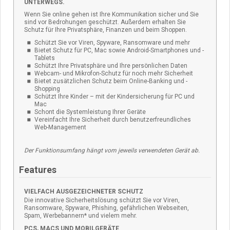
UNTERWEGS.
Wenn Sie online gehen ist Ihre Kommunikation sicher und Sie
sind vor Bedrohungen geschützt. Außerdem erhalten Sie
Schutz für Ihre Privatsphäre, Finanzen und beim Shoppen.
Schützt Sie vor Viren, Spyware, Ransomware und mehr
Bietet Schutz für PC, Mac sowie Android-Smartphones und -
Tablets
Schützt Ihre Privatsphäre und Ihre persönlichen Daten
Webcam- und Mikrofon-Schutz für noch mehr Sicherheit
Bietet zusätzlichen Schutz beim Online-Banking und -
Shopping
Schützt Ihre Kinder – mit der Kindersicherung für PC und
Mac
Schont die Systemleistung Ihrer Geräte
Vereinfacht Ihre Sicherheit durch benutzerfreundliches
Web-Management
Der Funktionsumfang hängt vom jeweils verwendeten Gerät ab.
Features
VIELFACH AUSGEZEICHNETER SCHUTZ
Die innovative Sicherheitslösung schützt Sie vor Viren,
Ransomware, Spyware, Phishing, gefährlichen Webseiten,
Spam, Werbebannern* und vielem mehr.
PCS, MACS UND MOBILGERÄTE