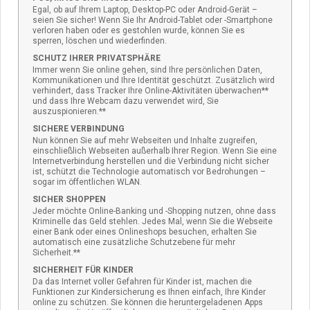
Egal, ob auf Ihrem Laptop, Desktop-PC oder Android-Gerät –
seien Sie sicher! Wenn Sie Ihr Android-Tablet oder -Smartphone
verloren haben oder es gestohlen wurde, können Sie es
sperren, löschen und wiederfinden.
SCHUTZ IHRER PRIVATSPHÄRE
Immer wenn Sie online gehen, sind Ihre persönlichen Daten,
Kommunikationen und Ihre Identität geschützt. Zusätzlich wird
verhindert, dass Tracker Ihre Online-Aktivitäten überwachen**
und dass Ihre Webcam dazu verwendet wird, Sie
auszuspionieren.**
SICHERE VERBINDUNG
Nun können Sie auf mehr Webseiten und Inhalte zugreifen,
einschließlich Webseiten außerhalb Ihrer Region. Wenn Sie eine
Internetverbindung herstellen und die Verbindung nicht sicher
ist, schützt die Technologie automatisch vor Bedrohungen –
sogar im öffentlichen WLAN.
SICHER SHOPPEN
Jeder möchte Online-Banking und -Shopping nutzen, ohne dass
Kriminelle das Geld stehlen. Jedes Mal, wenn Sie die Webseite
einer Bank oder eines Onlineshops besuchen, erhalten Sie
automatisch eine zusätzliche Schutzebene für mehr
Sicherheit.**
SICHERHEIT FÜR KINDER
Da das Internet voller Gefahren für Kinder ist, machen die
Funktionen zur Kindersicherung es Ihnen einfach, Ihre Kinder
online zu schützen. Sie können die heruntergeladenen Apps