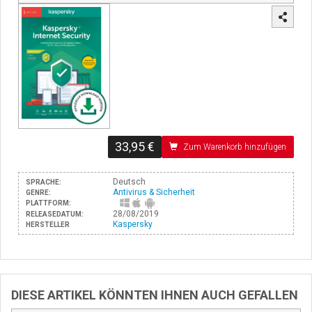
33,95 €
Zum Warenkorb hinzufügen
Deutsch
SPRACHE:
Antivirus & Sicherheit
GENRE:
PLATTFORM:
28/08/2019
RELEASEDATUM:
Kaspersky
HERSTELLER
DIESE ARTIKEL KÖNNTEN IHNEN AUCH GEFALLEN