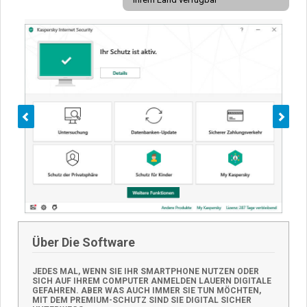
Zurück
Nä
Über Die Software
JEDES MAL, WENN SIE IHR SMARTPHONE NUTZEN ODER
SICH AUF IHREM COMPUTER ANMELDEN LAUERN DIGITALE
GEFAHREN. ABER WAS AUCH IMMER SIE TUN MÖCHTEN,
MIT DEM PREMIUM-SCHUTZ SIND SIE DIGITAL SICHER