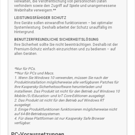
verwalten, die Veröffentlichung von persönlichen Daten
verhindern sowie den Zugriff auf Spiele und unangemessene
Webinhalte verweigern.**
LEISTUNGSFÄHIGER SCHUTZ
Ihre Geräte sollen einwandfrei funktionieren – bei optimaler
Systemleistung. Deshalb arbeitet der Schutz unauffällig im
Hintergrund.
BENUTZERFREUNDLICHE SICHERHEITSLÖSUNG
Ihre Sicherheit sollte Sie nicht beeinträchtigen. Deshalb ist der
Premium-Schutz einfach einzurichten und zu bedienen – auf
allen Geräten.
*Nur für PCs.
**Nur für PCs und Macs.
1. Wenn Sie Windows 10 verwenden, müssen Sie nach der
Produktinstallation möglicherweise alle verfügbaren Patches für
Ihre Kaspersky-Sicherheitssoftware herunterladen und
installieren. Das Produkt ist nicht für den Betrieb auf Windows 10
Mobile-/S-/Education- und IoT Core-Editionen ausgelegt.
2. Das Produkt ist nicht für den Betrieb auf Windows RT
ausgelegt.
3. Einige Produktfunktionen funktionieren möglicherweise nicht
auf 64-Bit-Betriebssystemen.
4. Für diese Plattformen ist nur Kaspersky Safe Browser
verfügbar.
PC-Voraussetzungen