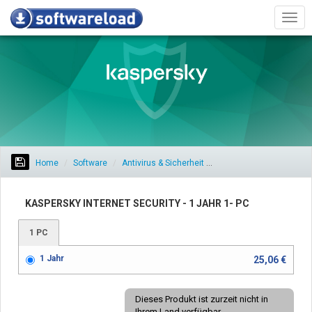
Men
Home
Software
Antivirus & Sicherheit
Kaspersky Internet Secur
KASPERSKY INTERNET SECURITY - 1 JAHR 1- PC
1 PC
1 Jahr
25,06 €
Dieses Produkt ist zurzeit nicht in
Ihrem Land verfügbar