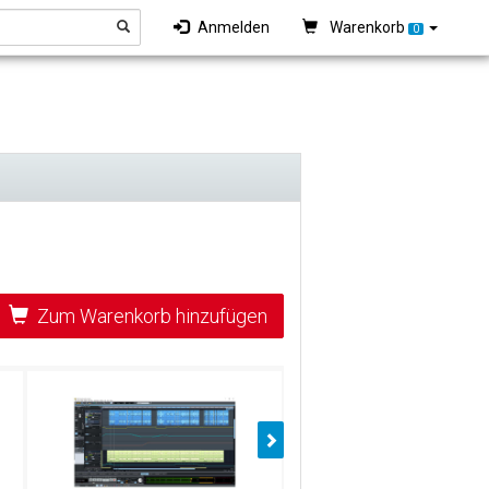
Anmelden
Warenkorb
0
Zum Warenkorb hinzufügen
Nächster