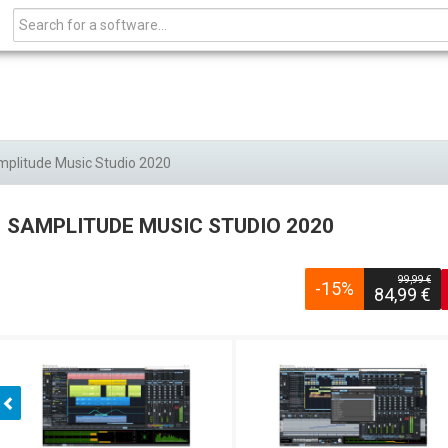
plitude Music Studio 2020
SAMPLITUDE MUSIC STUDIO 2020
99,99 €
-15%
84,99 €
Zurück