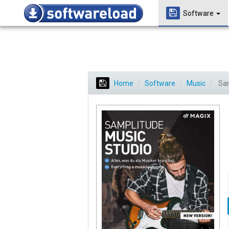
Software
Home
Software
Music
Sam