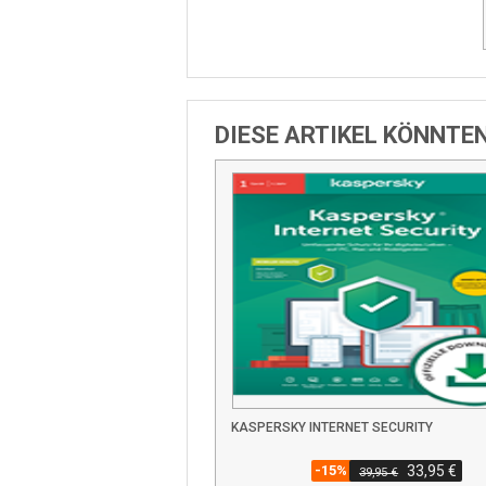
DIESE ARTIKEL KÖNNTE
KASPERSKY INTERNET SECURITY
-15%
33,95 €
39,95 €