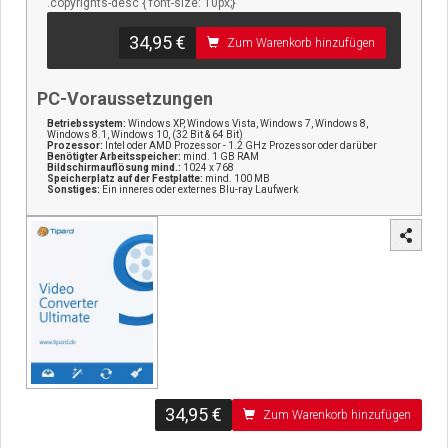
.copyrights-desc { font-size: 10px;}
34,95 €
Zum Warenkorb hinzufügen
PC-Voraussetzungen
Betriebssystem:
Windows XP, Windows Vista, Windows 7, Windows 8,
Windows 8.1, Windows 10, (32 Bit & 64 Bit)
Prozessor:
Intel oder AMD Prozessor - 1.2 GHz Prozessor oder darüber
Benötigter Arbeitsspeicher:
mind. 1 GB RAM
Bildschirmauflösung mind.:
1024 x 768
Speicherplatz auf der Festplatte:
mind. 100 MB
Sonstiges:
Ein inneres oder externes Blu-ray Laufwerk
34,95 €
Zum Warenkorb hinzufügen