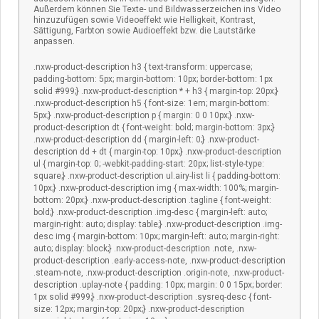
Außerdem können Sie Texte- und Bildwasserzeichen ins Video
hinzuzufügen sowie Videoeffekt wie Helligkeit, Kontrast,
Sättigung, Farbton sowie Audioeffekt bzw. die Lautstärke
anpassen.
.nxw-product-description h3 { text-transform: uppercase;
padding-bottom: 5px; margin-bottom: 10px; border-bottom: 1px
solid #999;} .nxw-product-description * + h3 { margin-top: 20px;}
.nxw-product-description h5 { font-size: 1em; margin-bottom:
5px;} .nxw-product-description p { margin: 0 0 10px;} .nxw-
product-description dt { font-weight: bold; margin-bottom: 3px;}
.nxw-product-description dd { margin-left: 0;} .nxw-product-
description dd + dt { margin-top: 10px;} .nxw-product-description
ul { margin-top: 0; -webkit-padding-start: 20px; list-style-type:
square;} .nxw-product-description ul.airy-list li { padding-bottom:
10px;} .nxw-product-description img { max-width: 100%; margin-
bottom: 20px;} .nxw-product-description .tagline { font-weight:
bold;} .nxw-product-description .img-desc { margin-left: auto;
margin-right: auto; display: table;} .nxw-product-description .img-
desc img { margin-bottom: 10px; margin-left: auto; margin-right:
auto; display: block;} .nxw-product-description .note, .nxw-
product-description .early-access-note, .nxw-product-description
.steam-note, .nxw-product-description .origin-note, .nxw-product-
description .uplay-note { padding: 10px; margin: 0 0 15px; border:
1px solid #999;} .nxw-product-description .sysreq-desc { font-
size: 12px; margin-top: 20px;} .nxw-product-description