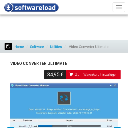
Men
Home
Software
Utilities
Video Converter Ultimate
VIDEO CONVERTER ULTIMATE
34,95 €
Zum Warenkorb hinzufügen
Zurück
Nä