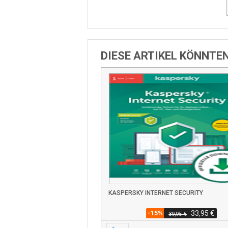
DIESE ARTIKEL KÖNNTE
KASPERSKY INTERNET SECURITY
-15%
33,95 €
39,95 €