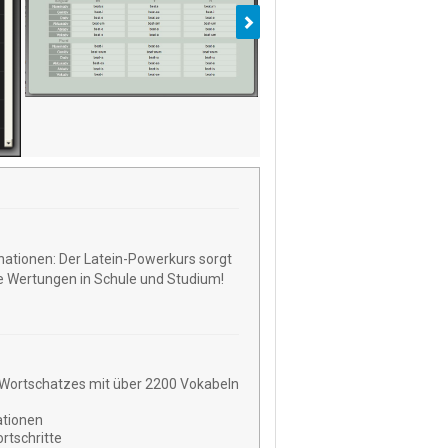
nationen: Der Latein-Powerkurs sorgt
e Wertungen in Schule und Studium!
 Wortschatzes mit über 2200 Vokabeln
ationen
ortschritte