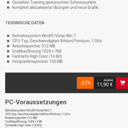
Gezieltes Training gewünschter Schwerpunkte
Komplett aktualisierte Übungen und neue Grafik
TESHNISCHE DATEN
Betriebssystem WinXP/Vista/Win 7
CPU-Typ, Geschwindigkeit Athlon/Pentium, 1 GHz
Arbeitsspeicher 512 MB
Grafikauflösung 1024 x 768
Farbtiefe High Color (16 Bit)
Festplattenspeicher 150 MB
15,90 €
-25%
11,90 €
PC-Voraussetzungen
Betriebssystem WinXP/Vista/Win 7
CPU-Typ, Geschwindigkeit Athlon/Pentium, 1 GHz
Arbeitsspeicher 512 MB
Grafikauflösung 1024 x 768
Farbtiefe High Color (16 Bit)