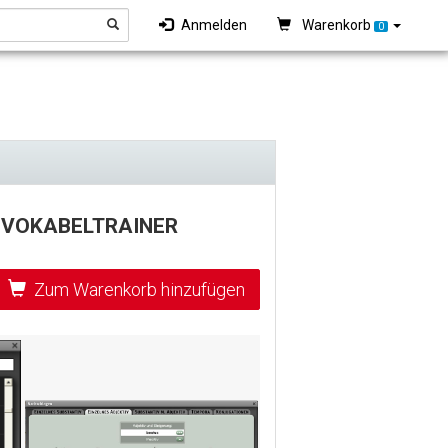
Anmelden
Warenkorb
0
D VOKABELTRAINER
Zum Warenkorb hinzufügen
Nächster