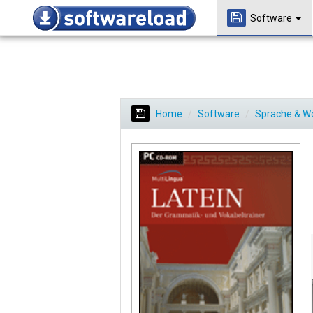
Software
Home
Software
Sprache & W