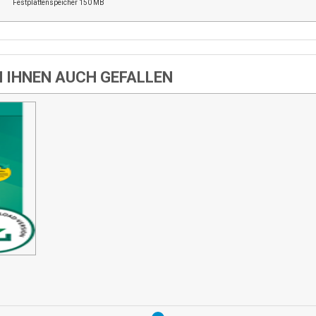
Festplattenspeicher 150 MB
N IHNEN AUCH GEFALLEN