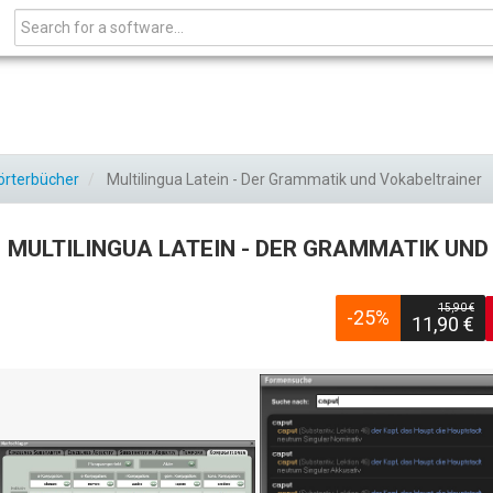
örterbücher
Multilingua Latein - Der Grammatik und Vokabeltrainer
MULTILINGUA LATEIN - DER GRAMMATIK UN
15,90 €
-25%
11,90 €
Zurück